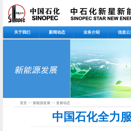
关于我们
新闻动态
业务介绍
信息公
首页
>>
新能源发展
>>
发展动态
中国石化全力