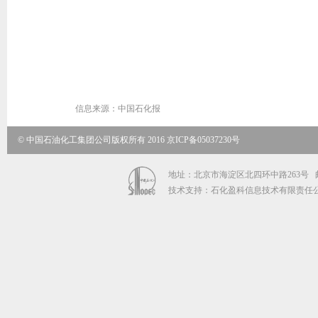
信息来源：
中国石化报
© 中国石油化工集团公司版权所有 2016 京ICP备05037230号
地址：北京市海淀区北四环中路263号 邮政编码
技术支持：石化盈科信息技术有限责任