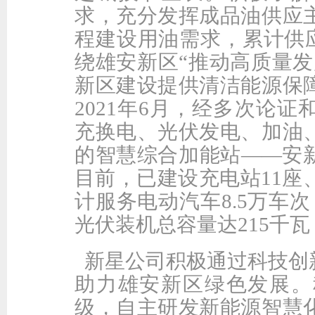
求，充分发挥成品油供应
程建设用油需求，累计供应
绕雄安新区“推动高质量发
新区建设提供清洁能源保
2021年6月，经多次论
充换电、光伏发电、加油
的智慧综合加能站——安
目前，已建设充电站11座
计服务电动汽车8.5万车
光伏装机总容量达215千
新星公司积极通过科技创
助力雄安新区绿色发展。
级，自主研发新能源智慧