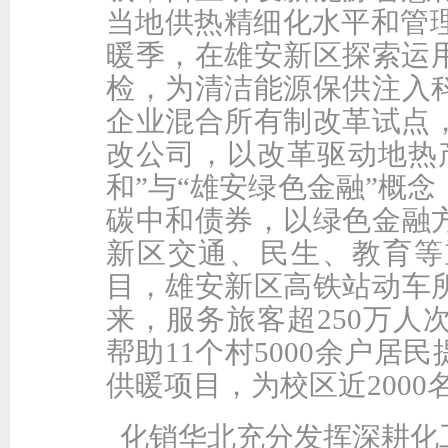
当地供热精细化水平和管理智
暖季，在雄安新区探索运用
检，为清洁能源保供注入
企业混合所有制改革试点，
改公司，以改革驱动地热
和”与“雄安绿色金融”概念
碳中和债券，以绿色金融
新区交通、民生、教育等
目，雄安新区高铁站动车
来，服务旅客超250万人
帮助11个村5000余户
供暖项目，为校区近200
化销华北充分发挥深耕化