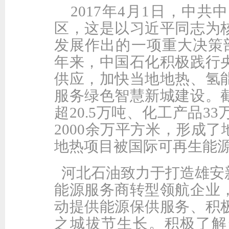
2017年4月1日，中
区，这是以习近平同志为
发展作出的一项重大决策
年来，中国石化积极践行
供应，加快当地地热、氢
服务绿色智慧新城建设。
超20.5万吨、化工产品
2000余万平方米，形成
地热项目被国际可再生能
河北石油致力于打造雄安
能源服务商转型领航企业
动提供能源保供服务、积
之城拔节生长。积极了解