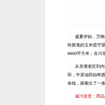
盛夏伊始，万物
快摇曳的玉米苗守
6600
平方米；在川
从东濮老区到内
田，中原油田始终
命线，探索出了一
减污攻坚：用品