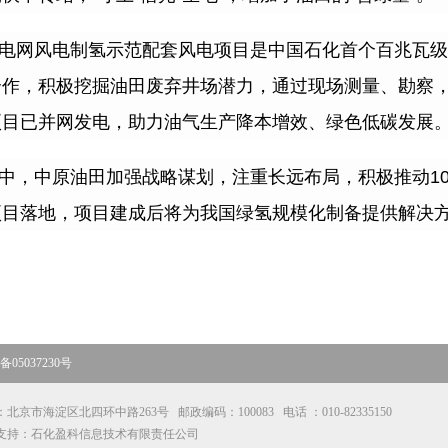
电网风电制氢示范配套风电项目是中国石化首个百兆瓦级
合作，积极挖掘油田废弃井场潜力，通过现场测量、勘察
项目已并网发电，助力油气生产降本增效、绿色低碳发展
中，中原油田加强战略谋划，注重长远布局，积极推动
1
项目落地，项目建成后将为我国绿氢规模化制备提供解决
05037230号
北京市海淀区北四环中路263号 邮政编码：100083 电话 ：010-82335150
支持：石化盈科信息技术有限责任公司