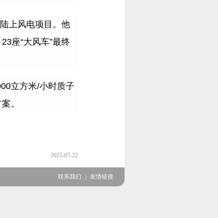
陆上风电项目。他
，
23
座
“
大风车
”
最终
。
000
立方米
/
小时质子
方案。
2025-07-22
联系我们
|
友情链接