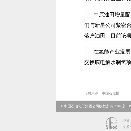
中原油田增量配
们与新星公司紧密
落户油田，目前该
在氢能产业发展
交换膜电解水制氢
信息来源：
中国石化报
© 中国石油化工集团公司版权所有 2016 京ICP备
地址：
技术