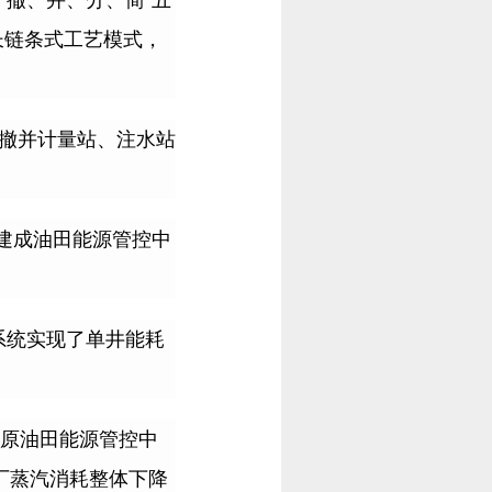
、撤、并、分、简
”
五
长链条式工艺模式，
撤并计量站、注水站
建成油田能源管控中
系统实现了单井能耗
原油田能源管控中
厂蒸汽消耗整体下降