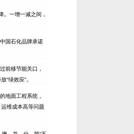
降。一增一减之间，
中国石化品牌承诺
过前移节能关口，
释放
“
绿效应
”
。
的地面工程系统，
、运维成本高等问题