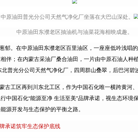
中原油田普光分公司天然气净化厂坐落在大巴山深处。
中原油田东濮老区抽油机与油菜花海相映成趣。
葱郁。在中原油田东濮老区百里油区，一座座低吟浅唱的
望相伴；在内蒙古采油厂桑合油田，一片由中原石油人种
东北普光分公司天然气净化厂，四周群山叠翠，后巴河碧
蒙古工区再到川东北工区，作为中国石化唯一横跨黄河、
践行中国石化
“
能源至净
生活至美
”
品牌承诺，视生态环境
条能源开发与生态保护的平衡之路。
牌承诺筑牢生态保护底线