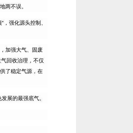
地两不误。
领
”
，强化源头控制、
，加强大气、固废
生气回收治理，不仅
供了稳定气源，在
色发展的最强底气。