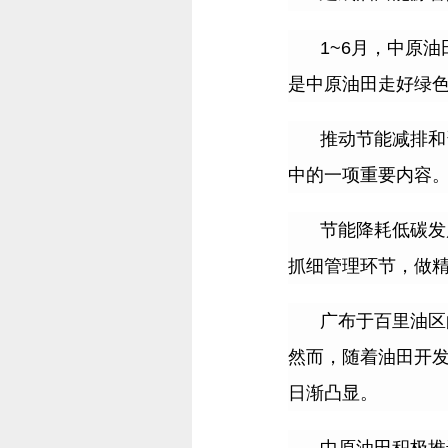
1~6
月，中原油
是中原油田走好绿
推动节能减排和
中的一项重要内容
节能降耗低碳发
抓细管理环节，做
广布于百里油区
然而，随着油田开
日渐凸显。