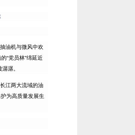
抽油机与微风中欢
植的
“
党员林
”
绵延近
波潺潺。
长江两大流域的油
保护为高质量发展生