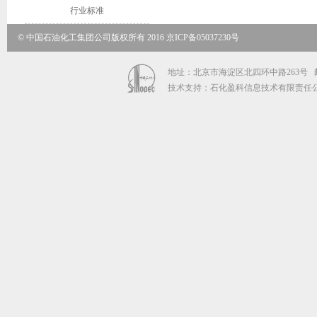
行业标准
© 中国石油化工集团公司版权所有 2016 京ICP备05037230号
地址：北京市海淀区北四环中路263号 邮政编码
技术支持：石化盈科信息技术有限责任