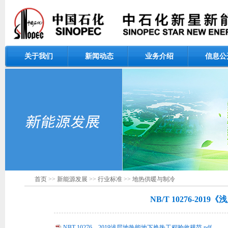
关于我们
新闻动态
业务介绍
信息公
首页
>>
新能源发展
>>
行业标准
>>
地热供暖与制冷
NB/T 10276-2
NBT 10276—2019浅层地热能地下换热工程验收规范.pdf